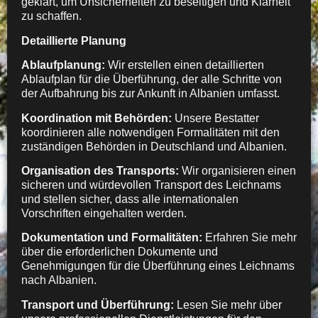
geklärt, um Unsicherheiten zu beseitigen und Klarheit
zu schaffen.
Detaillierte Planung
Ablaufplanung:
Wir erstellen einen detaillierten
Ablaufplan für die Überführung, der alle Schritte von
der Aufbahrung bis zur Ankunft in Albanien umfasst.
Koordination mit Behörden:
Unsere Bestatter
koordinieren alle notwendigen Formalitäten mit den
zuständigen Behörden in Deutschland und Albanien.
Organisation des Transports:
Wir organisieren einen
sicheren und würdevollen Transport des Leichnams
und stellen sicher, dass alle internationalen
Vorschriften eingehalten werden.
Dokumentation und Formalitäten:
Erfahren Sie mehr
über die erforderlichen Dokumente und
Genehmigungen für die Überführung eines Leichnams
nach Albanien.
Transport und Überführung:
Lesen Sie mehr über