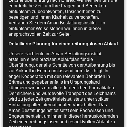
Leichenüberführung nach Eritrea. Wir nehmen uns die
erforderliche Zeit, um Ihre Fragen und Bedenken
einfühlsam zu beantworten, Unsicherheiten zu
beseitigen und Ihnen Klarheit zu verschaffen.
Vertrauen Sie dem Aman Bestattungsinstitut – in
einfühlsamer Weise stehen wir Ihnen in dieser
anspruchsvollen Zeit zur Seite.
Detaillierte Planung für einen reibungslosen Ablauf
Unsere Fachleute im Aman Bestattungsinstitut
erstellen einen präzisen Ablaufplan für die
Überführung, der alle Schritte von der Aufbahrung bis
zur Ankunft in Eritrea umfassend berücksichtigt. In
enger Kooperation mit den relevanten Behörden in
Eritrea und gegebenenfalls im Ursprungsland
kümmern wir uns um alle erforderlichen Formalitäten.
Der sichere und würdevolle Transport des Leichnams
wird zu jeder Zeit gewährleistet, stets unter strikter
Einhaltung aller internationalen Vorschriften. Das
Aman Bestattungsinstitut setzt sein Fachwissen und
Engagement ein, um Ihnen in dieser herausfordernden
Zeit einen reibungslosen und respektvollen Ablauf zu