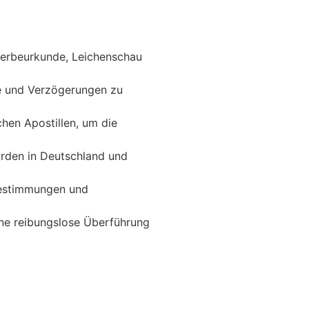
terbeurkunde, Leichenschau
se und Verzögerungen zu
chen Apostillen, um die
örden in Deutschland und
 Bestimmungen und
ine reibungslose Überführung