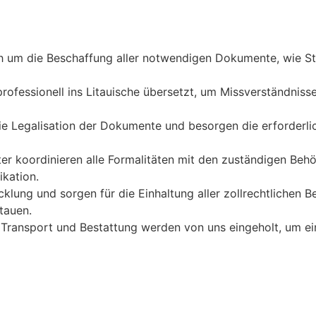
ch um die Beschaffung aller notwendigen Dokumente, wie S
ofessionell ins Litauische übersetzt, um Missverständnis
die Legalisation der Dokumente und besorgen die erforderli
r koordinieren alle Formalitäten mit den zuständigen Beh
ikation.
klung und sorgen für die Einhaltung aller zollrechtlichen
tauen.
Transport und Bestattung werden von uns eingeholt, um e