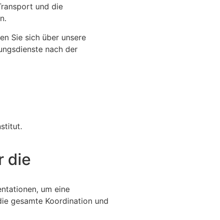
Transport und die
n.
ren Sie sich über unsere
ngsdienste nach der
titut.
r die
ntationen, um eine
die gesamte Koordination und