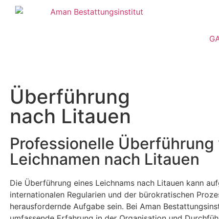
GA
Überführung
nach Litauen
Professionelle Überführung
Leichnamen nach Litauen
Die Überführung eines Leichnams nach Litauen kann auf
internationalen Regularien und der bürokratischen Proze
herausfordernde Aufgabe sein. Bei Aman Bestattungsinst
umfassende Erfahrung in der Organisation und Durchfü