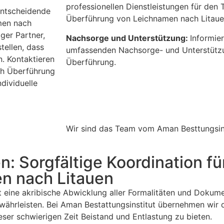
professionellen Dienstleistungen für den 
entscheidende
Überführung von Leichnamen nach Litaue
men nach
ger Partner,
Nachsorge und Unterstützung:
Informie
tellen, dass
umfassenden Nachsorge- und Unterstützu
n. Kontaktieren
Überführung.
ch Überführung
dividuelle
Wir sind das Team vom Aman Besttungsins
n: Sorgfältige Koordination fü
n nach Litauen
 eine akribische Abwicklung aller Formalitäten und Dokume
hrleisten. Bei Aman Bestattungsinstitut übernehmen wir 
ser schwierigen Zeit Beistand und Entlastung zu bieten.