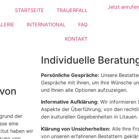
Jetzt anrufen
STARTSEITE
TRAUERFALL
LERIE
INTERNATIONAL
FAQ
KONTAKT
Individuelle Beratun
Persönliche Gespräche:
Unsere Bestatter
Gespräche mit Ihnen, um Ihre Wünsche un
 von
und Ihnen alle Optionen aufzuzeigen.
Informative Aufklärung:
Wir informieren 
Aspekte der Überführung, von den rechtl
grund der
den kulturellen Gegebenheiten in Litauen.
sse eine
Klärung von Unsicherheiten:
Alle Ihre F
itut haben wir
von unseren erfahrenen Bestattern geklär
hrung von