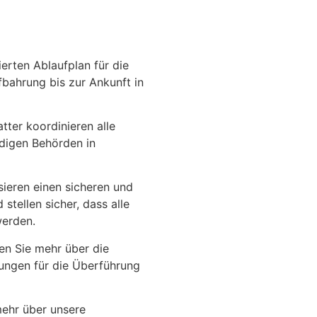
ierten Ablaufplan für die
fbahrung bis zur Ankunft in
tter koordinieren alle
digen Behörden in
sieren einen sicheren und
tellen sicher, dass alle
werden.
en Sie mehr über die
ngen für die Überführung
ehr über unsere