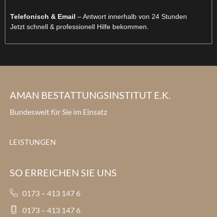
Telefonisch & Email
– Antwort innerhalb von 24 Stunden
Jetzt schnell & professionell Hilfe bekommen.
AMAN BESTATTUNGSINSTITUT E.K.
Bundesweit für Sie im Einsatz
LEISTUNGEN
SO ERREICHEN SIE UNS
0173 – 413 147 6
0173 – 413 147 6